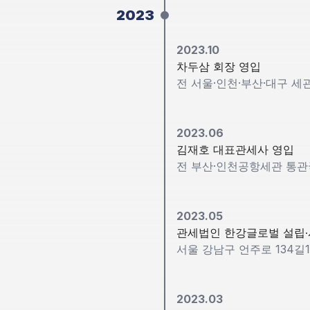
2023
2023.10
차두삼 회장 영입
전 서울·인천·부산·대구 세
2023.06
김재호 대표관세사 영입
전 부산·인천공항세관 통
2023.05
관세법인 한강글로벌 설립∙
서울 강남구 언주로 134길
2023.03