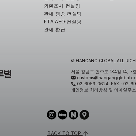
외환조사 컨설팅
관세 쟁송 컨설팅
FTA·AEO·컨설팅
관세 환급
© HANGANG GLOBAL
 ALL RI
서울 강남구 언주로 134길 14, 7층
customs@hangangglobal.c
02-6959-0624, FAX : 02-6
개인정보 처리방침 및 이메일주
BACK TO TOP