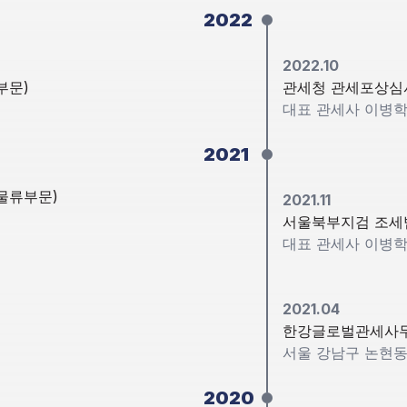
2022
2022.10
부문)
관세청 관세포상심
대표 관세사 이병
2021
물류부문)
2021.11
서울북부지검 조세
대표 관세사 이병
2021.04
한강글로벌관세사무
서울 강남구 논현동 
2020