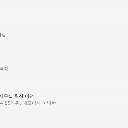
관장
관국장
사무실 확장 이전
14 ES타워, 대표이사 이병학