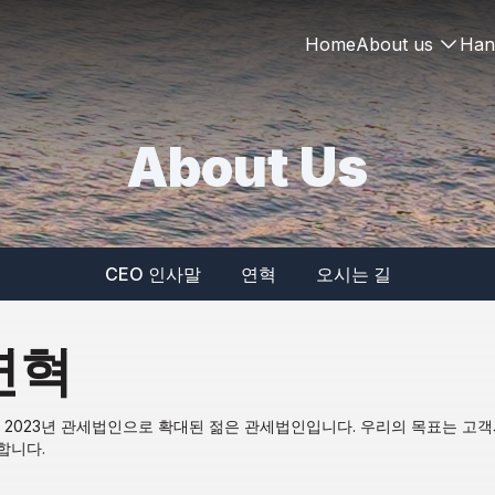
Home
About us
Han
About Us
CEO 인사말
연혁
오시는 길
연혁
 2023년 관세법인으로 확대된 젊은 관세법인입니다. 우리의 목표는 
합니다.