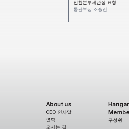
인천본부세관장 표창
통관부장 조승진
About us
Hanga
Membe
CEO 인사말
연혁
구성원
오시는 길