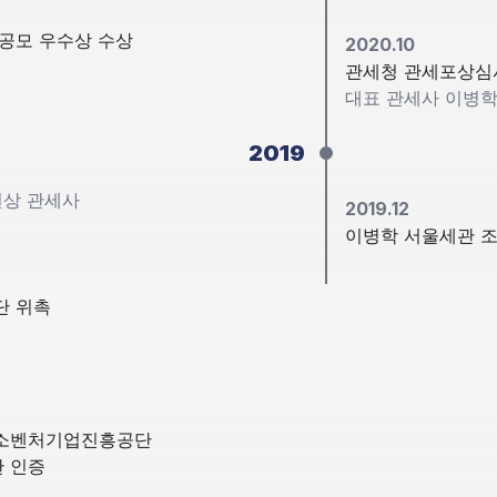
공모 우수상 수상
2020.10
관세청 관세포상심
대표 관세사 이병
2019
현상 관세사
2019.12
이병학 서울세관 
단 위촉
중소벤처기업진흥공단
 인증