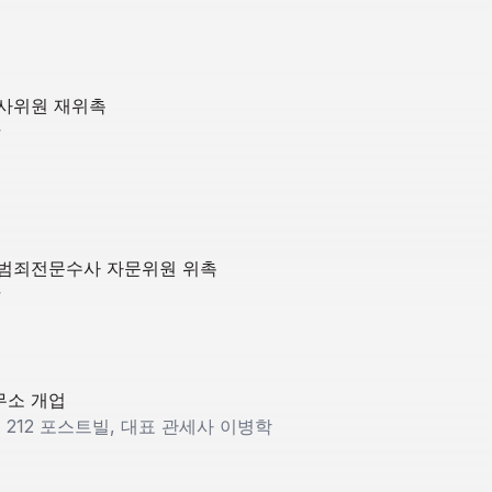
사위원 재위촉
학
범죄전문수사 자문위원 위촉
학
소 개업
212 포스트빌, 대표 관세사 이병학