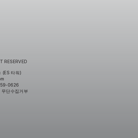
GHT RESERVED
 (ES 타워)
om
959-0626
소 무단수집거부