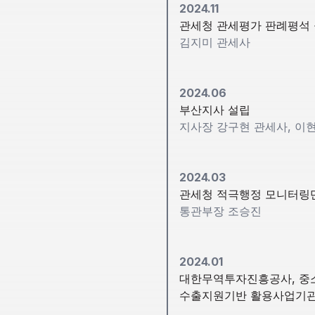
2024.11
관세청 관세평가 판례평석 
김지미 관세사
2024.06
부산지사 설립
지사장 강구현 관세사, 이
2024.03
관세청 적극행정 모니터링
통관부장 조승진
2024.01
대한무역투자진흥공사, 
수출지원기반 활용사업기관