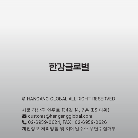
© HANGANG GLOBAL
 ALL RIGHT RESERVED
서울 강남구 언주로 134길 14, 7층 (ES 타워)
customs@hangangglobal.com
02-6959-0624, FAX : 02-6959-0626
개인정보 처리방침 및 이메일주소 무단수집거부